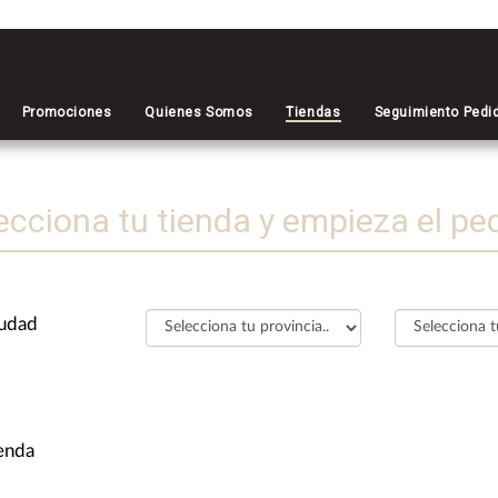
Promociones
Quienes Somos
Tiendas
Seguimiento Pedi
ecciona tu tienda y empieza el pe
iudad
ienda