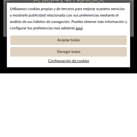
EMPIEZA TU PEDIDO
Utilizamos cookies propias y de terceros para mejorar nuestros servicios
y mostrarle publicidad relacionada con sus preferencias mediante el
análisis de sus hábitos de navegación. Puedes obtener más información y
Domicilio
Recoger
configurar tus preferencias mas adelante
aquí
Aceptar todas
Denegar todas
Configuración de cookies
Información legal
Aviso Legal
Política de Cookies
Política de privacidad